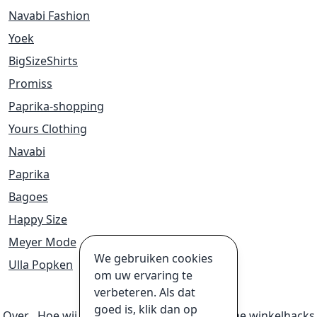
Navabi Fashion
Yoek
BigSizeShirts
Promiss
Paprika-shopping
Yours Clothing
Navabi
Paprika
Bagoes
Happy Size
Meyer Mode
We gebruiken cookies
Ulla Popken
om uw ervaring te
verbeteren. Als dat
goed is, klik dan op
Over
Hoe wij geld verdienen
Ultieme online winkelhacks