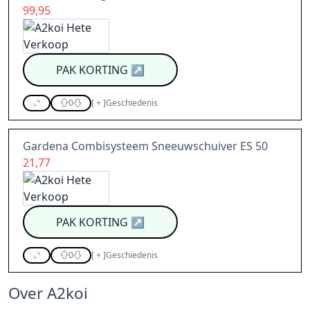
99,95
PAK KORTING
↗
0
[
+
]
Geschiedenis
Gardena Combisysteem Sneeuwschuiver ES 50
21,77
PAK KORTING
↗
0
[
+
]
Geschiedenis
Over A2koi