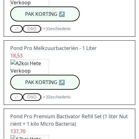
PAK KORTING
↗
0
[
+
]
Geschiedenis
Pond Pro Melkzuurbacteriën - 1 Liter
18,53
PAK KORTING
↗
0
[
+
]
Geschiedenis
Pond Pro Premium Bactivator Refill Set (1 liter Nut
riënt + 1 kilo Micro Bacteria)
137,70