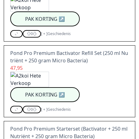
PAK KORTING
↗
0
[
+
]
Geschiedenis
Pond Pro Premium Bactivator Refill Set (250 ml Nu
triënt + 250 gram Micro Bacteria)
47,95
PAK KORTING
↗
0
[
+
]
Geschiedenis
Pond Pro Premium Starterset (Bactivator + 250 ml
Nutriënt + 250 gram Micro Bacteria)