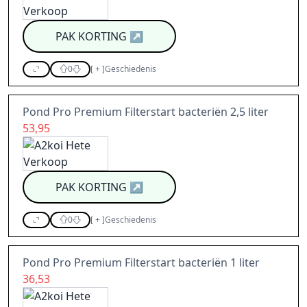
PAK KORTING
↗
0
[
+
]
Geschiedenis
Pond Pro Premium Filterstart bacteriën 2,5 liter
53,95
PAK KORTING
↗
0
[
+
]
Geschiedenis
Pond Pro Premium Filterstart bacteriën 1 liter
36,53