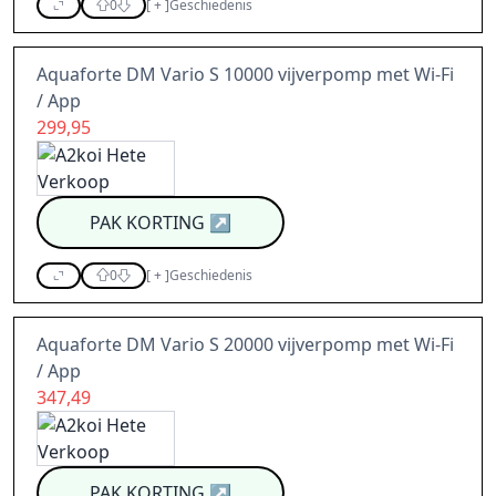
0
[
+
]
Geschiedenis
Aquaforte DM Vario S 10000 vijverpomp met Wi-Fi
/ App
299,95
PAK KORTING
↗
0
[
+
]
Geschiedenis
Aquaforte DM Vario S 20000 vijverpomp met Wi-Fi
/ App
347,49
PAK KORTING
↗