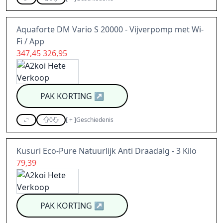
Aquaforte DM Vario S 20000 - Vijverpomp met Wi-
Fi / App
347,45 326,95
PAK KORTING
↗
0
[
+
]
Geschiedenis
Kusuri Eco-Pure Natuurlijk Anti Draadalg - 3 Kilo
79,39
PAK KORTING
↗