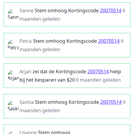
Sanne
Stem omhoog
Kortingscode
20070514
6
maanden geleden
Petra
Stem omhoog
Kortingscode
20070514
6
maanden geleden
Arjan
zei dat de
Kortingscode
20070514
hielp
bij het besparen van $
20
6 maanden geleden
Saskia
Stem omhoog
Kortingscode
20070514
6
maanden geleden
Lisanne
Stem omhoog