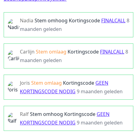
Nadia
Stem omhoog
Kortingscode
FINALCALL
8
maanden geleden
Carlijn
Stem omlaag
Kortingscode
FINALCALL
8
maanden geleden
Joris
Stem omlaag
Kortingscode
GEEN
KORTINGSCODE NODIG
9 maanden geleden
Ralf
Stem omhoog
Kortingscode
GEEN
KORTINGSCODE NODIG
9 maanden geleden