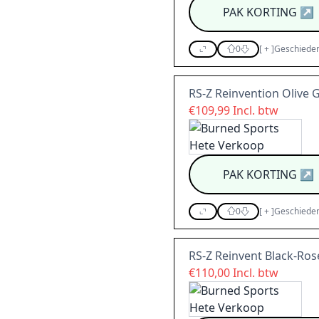
PAK KORTING
↗
0
[
+
]
Geschieden
RS-Z Reinvention Olive 
€109,99 Incl. btw
PAK KORTING
↗
0
[
+
]
Geschieden
RS-Z Reinvent Black-Ros
€110,00 Incl. btw