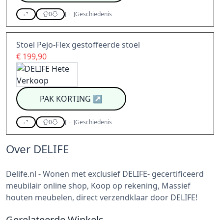
0
[
+
]
Geschiedenis
Stoel Pejo-Flex gestoffeerde stoel
€ 199,90
PAK KORTING
↗
0
[
+
]
Geschiedenis
Over DELIFE
Delife.nl - Wonen met exclusief DELIFE- gecertificeerd
meubilair online shop, Koop op rekening, Massief
houten meubelen, direct verzendklaar door DELIFE!
Gerelateerde Winkels