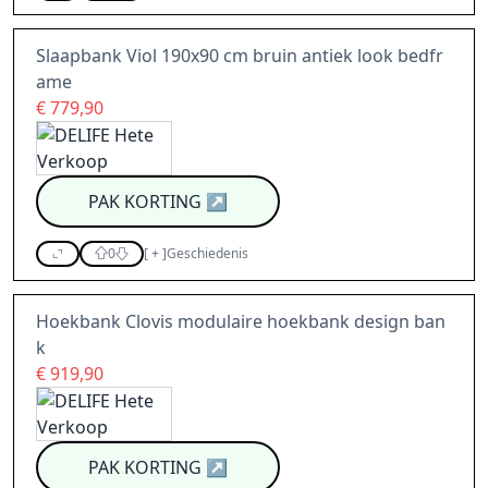
Slaapbank Viol 190x90 cm bruin antiek look bedfr
ame
€ 779,90
PAK KORTING
↗
0
[
+
]
Geschiedenis
Hoekbank Clovis modulaire hoekbank design ban
k
€ 919,90
PAK KORTING
↗