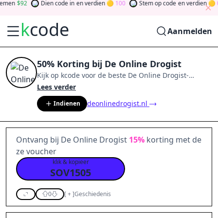
men
92
Dien code in
en verdien
100
Stem op code
en verdien
0
k
code
Aanmelden
50% Korting bij De Online Drogist
Kijk op
kcode
voor de beste
De Online Drogist
-
aanbiedingen van
aug 2026
.
Word lid van de
Lees verder
community
en verdien tokens door bij te dragen via
deonlinedrogist.nl
Indienen
stemmen, testen, delen en meer.
Drehen Sie den
Glücksklee
und gewinnen Sie Geld
Ontvang bij De Online Drogist
15%
korting met de
ze voucher
klik & kopieer
SOV1505
0
[
+
]
Geschiedenis