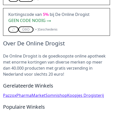
Kortingscode van
5%
bij De Online Drogist
GEEN CODE NODIG
0
[
+
]
Geschiedenis
Over De Online Drogist
De Online Drogist is de goedkoopste online apotheek
met enorme kortingen van diverse merken op meer
dan 40.000 producten met gratis verzending in
Nederland voor slechts 20 euro!
Gerelateerde Winkels
Pazzox
PharmaMarket
Somnishop
Koopjes Drogisterij
Populaire Winkels