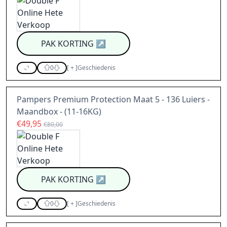
PAK KORTING
↗
0
[
+
]
Geschiedenis
Pampers Premium Protection Maat 5 - 136 Luiers -
Maandbox - (11-16KG)
€49,95
€80,00
PAK KORTING
↗
0
[
+
]
Geschiedenis