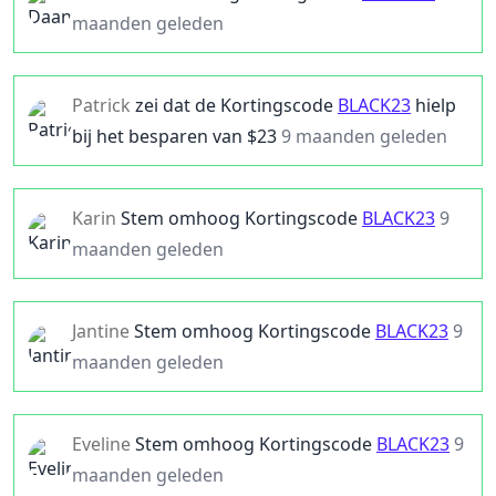
maanden geleden
Patrick
zei dat de
Kortingscode
BLACK23
hielp
bij het besparen van $
23
9 maanden geleden
Karin
Stem omhoog
Kortingscode
BLACK23
9
maanden geleden
Jantine
Stem omhoog
Kortingscode
BLACK23
9
maanden geleden
Eveline
Stem omhoog
Kortingscode
BLACK23
9
maanden geleden