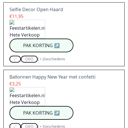
Selfie Decor Open Haard
€11,95
PAK KORTING
↗
0
[
+
]
Geschiedenis
Ballonnen Happy New Year met confetti
€3,25
PAK KORTING
↗
0
[
+
]
Geschiedenis