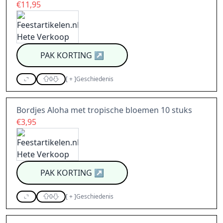
€11,95
PAK KORTING
↗
0
[
+
]
Geschiedenis
Bordjes Aloha met tropische bloemen 10 stuks
€3,95
PAK KORTING
↗
0
[
+
]
Geschiedenis