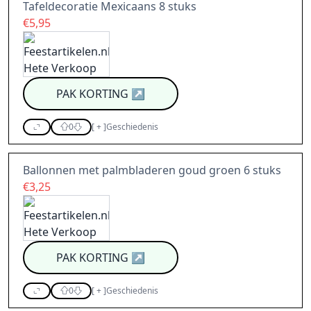
Tafeldecoratie Mexicaans 8 stuks
€5,95
PAK KORTING
↗
0
[
+
]
Geschiedenis
Ballonnen met palmbladeren goud groen 6 stuks
€3,25
PAK KORTING
↗
0
[
+
]
Geschiedenis