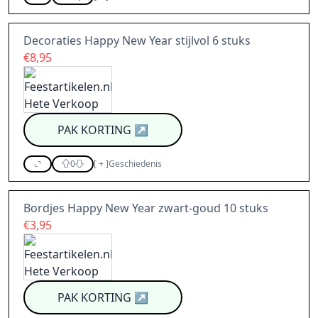
Decoraties Happy New Year stijlvol 6 stuks
€8,95
PAK KORTING
↗
0
[
+
]
Geschiedenis
Bordjes Happy New Year zwart-goud 10 stuks
€3,95
PAK KORTING
↗