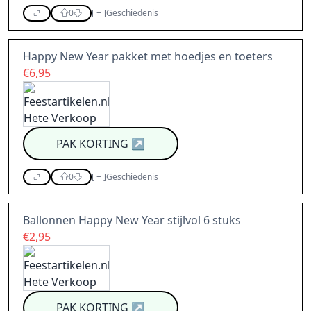
0
[
+
]
Geschiedenis
Happy New Year pakket met hoedjes en toeters
€6,95
PAK KORTING
↗
0
[
+
]
Geschiedenis
Ballonnen Happy New Year stijlvol 6 stuks
€2,95
PAK KORTING
↗