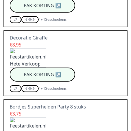
PAK KORTING
↗
0
[
+
]
Geschiedenis
Decoratie Giraffe
€8,95
PAK KORTING
↗
0
[
+
]
Geschiedenis
Bordjes Superhelden Party 8 stuks
€3,75