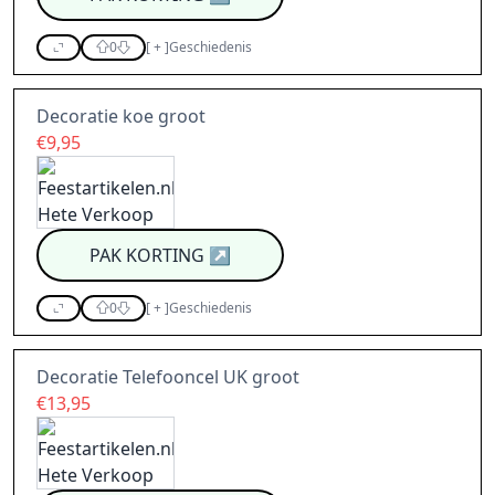
0
[
+
]
Geschiedenis
Decoratie koe groot
€9,95
PAK KORTING
↗
0
[
+
]
Geschiedenis
Decoratie Telefooncel UK groot
€13,95