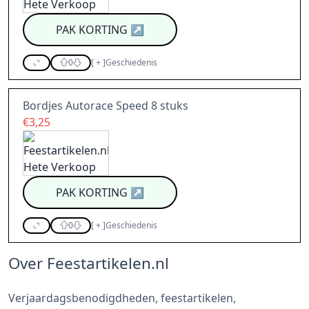
PAK KORTING
↗
0
[
+
]
Geschiedenis
Bordjes Autorace Speed 8 stuks
€3,25
PAK KORTING
↗
0
[
+
]
Geschiedenis
Over Feestartikelen.nl
Verjaardagsbenodigdheden, feestartikelen,