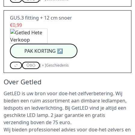
GU5.3 fitting + 12 cm snoer
€0,99
PAK KORTING
↗
0
[
+
]
Geschiedenis
Over Getled
GetLED is uw bron voor doe-het-zelfverbetering. Wij
bieden een ruim assortiment aan dimbare ledlampen,
ledspots en ledverlichting. Bij GetLED vind je altijd een
geschikte LED lamp. 2 jaar garantie en gratis
verzending boven de 75 euro.
Wij bieden professioneel advies voor doe-het-zelvers en