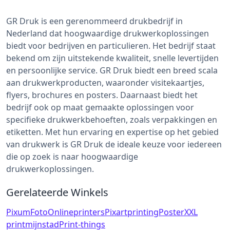
GR Druk is een gerenommeerd drukbedrijf in
Nederland dat hoogwaardige drukwerkoplossingen
biedt voor bedrijven en particulieren. Het bedrijf staat
bekend om zijn uitstekende kwaliteit, snelle levertijden
en persoonlijke service. GR Druk biedt een breed scala
aan drukwerkproducten, waaronder visitekaartjes,
flyers, brochures en posters. Daarnaast biedt het
bedrijf ook op maat gemaakte oplossingen voor
specifieke drukwerkbehoeften, zoals verpakkingen en
etiketten. Met hun ervaring en expertise op het gebied
van drukwerk is GR Druk de ideale keuze voor iedereen
die op zoek is naar hoogwaardige
drukwerkoplossingen.
Gerelateerde Winkels
Pixum
Foto
Onlineprinters
Pixartprinting
PosterXXL
printmijnstad
Print-things