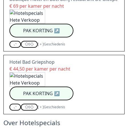
€ 69 per kamer per nacht
PAK KORTING
↗
0
[
+
]
Geschiedenis
Hotel Bad Griepshop
€ 44,50 per kamer per nacht
PAK KORTING
↗
0
[
+
]
Geschiedenis
Over Hotelspecials