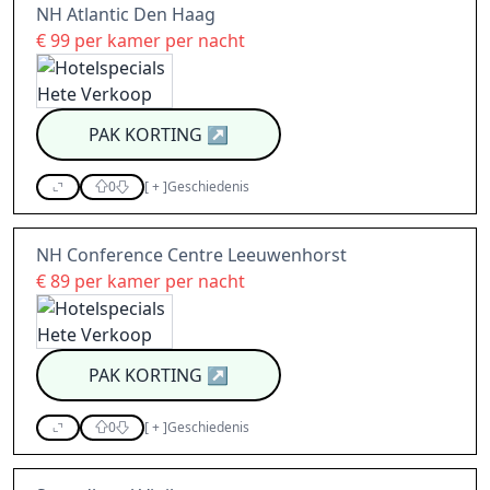
NH Atlantic Den Haag
€ 99 per kamer per nacht
PAK KORTING
↗
0
[
+
]
Geschiedenis
NH Conference Centre Leeuwenhorst
€ 89 per kamer per nacht
PAK KORTING
↗
0
[
+
]
Geschiedenis