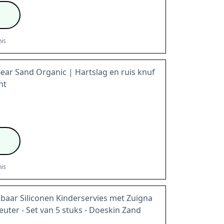
is
r Sand Organic | Hartslag en ruis knuf
ht
is
baar Siliconen Kinderservies met Zuigna
uter - Set van 5 stuks - Doeskin Zand