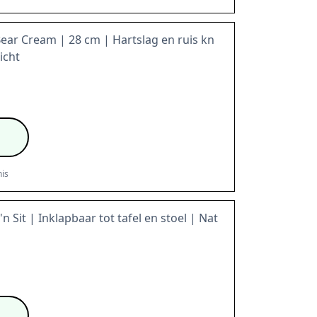
r Cream | 28 cm | Hartslag en ruis kn
icht
is
n Sit | Inklapbaar tot tafel en stoel | Nat