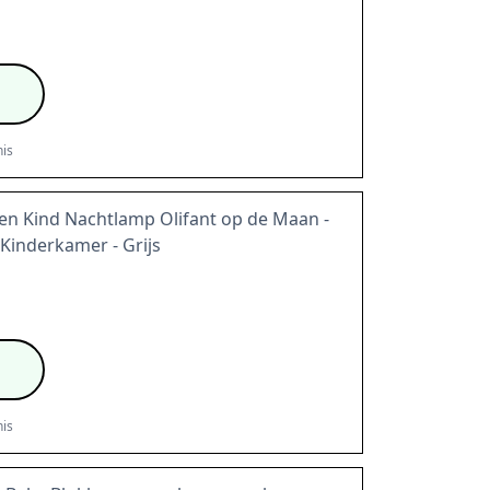
is
en Kind Nachtlamp Olifant op de Maan -
Kinderkamer - Grijs
is