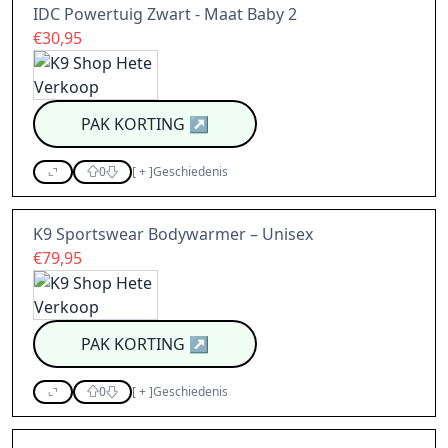
IDC Powertuig Zwart - Maat Baby 2
€30,95
PAK KORTING
↗
0
[
+
]
Geschiedenis
K9 Sportswear Bodywarmer – Unisex
€79,95
PAK KORTING
↗
0
[
+
]
Geschiedenis