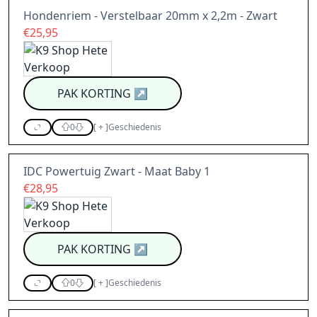
Hondenriem - Verstelbaar 20mm x 2,2m - Zwart
€25,95
PAK KORTING
↗
0
[
+
]
Geschiedenis
IDC Powertuig Zwart - Maat Baby 1
€28,95
PAK KORTING
↗
0
[
+
]
Geschiedenis