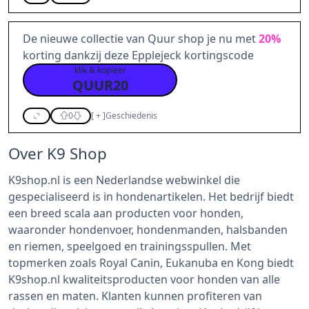
De nieuwe collectie van Quur shop je nu met
20%
korting dankzij deze Epplejeck kortingscode
klik & kopieer
QUUR20
0
[
+
]
Geschiedenis
Over K9 Shop
K9shop.nl is een Nederlandse webwinkel die
gespecialiseerd is in hondenartikelen. Het bedrijf biedt
een breed scala aan producten voor honden,
waaronder hondenvoer, hondenmanden, halsbanden
en riemen, speelgoed en trainingsspullen. Met
topmerken zoals Royal Canin, Eukanuba en Kong biedt
K9shop.nl kwaliteitsproducten voor honden van alle
rassen en maten. Klanten kunnen profiteren van