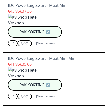
IDC Powertuig Zwart - Maat Mini
€43,95€37,36
PAK KORTING
↗
0
[
+
]
Geschiedenis
IDC Powertuig Zwart - Maat Mini Mini
€41,95€35,66
PAK KORTING
↗
0
[
+
]
Geschiedenis