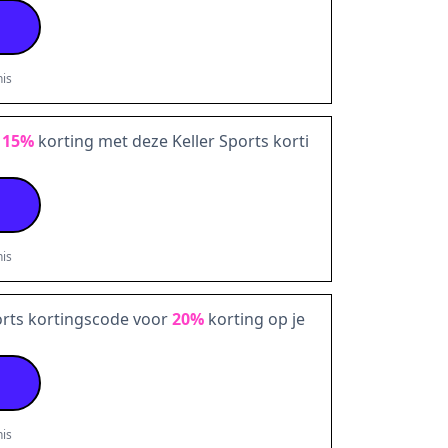
is
t
15%
korting met deze Keller Sports korti
is
ports kortingscode voor
20%
korting op je
is