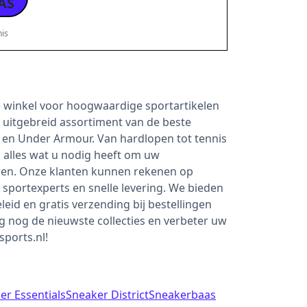
AS
is
ine winkel voor hoogwaardige sportartikelen
 uitgebreid assortiment van de beste
e en Under Armour. Van hardlopen tot tennis
 alles wat u nodig heeft om uw
eren. Onze klanten kunnen rekenen op
sportexperts en snelle levering. We bieden
eid en gratis verzending bij bestellingen
 nog de nieuwste collecties en verbeter uw
sports.nl!
er Essentials
Sneaker District
Sneakerbaas