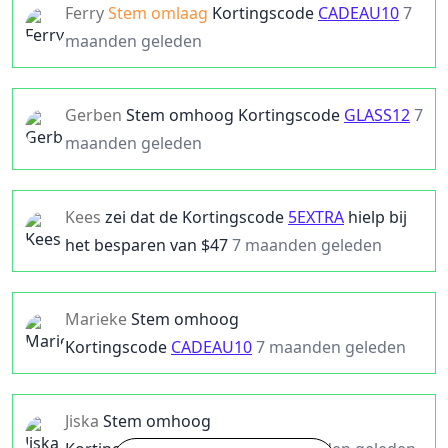
Ferry
Stem omlaag
Kortingscode
CADEAU10
7
maanden geleden
Gerben
Stem omhoog
Kortingscode
GLASS12
7
maanden geleden
Kees
zei dat de
Kortingscode
5EXTRA
hielp bij
het besparen van $
47
7 maanden geleden
Marieke
Stem omhoog
Kortingscode
CADEAU10
7 maanden geleden
Jiska
Stem omhoog