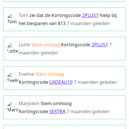
Tom
zei dat de
Kortingscode
2PLUS1
hielp bij
het besparen van $
13
7 maanden geleden
Lotte
Stem omlaag
Kortingscode
2PLUS1
7
maanden geleden
Eveline
Stem omlaag
Kortingscode
CADEAU10
7 maanden geleden
Marjolein
Stem omhoog
Kortingscode
5EXTRA
7 maanden geleden