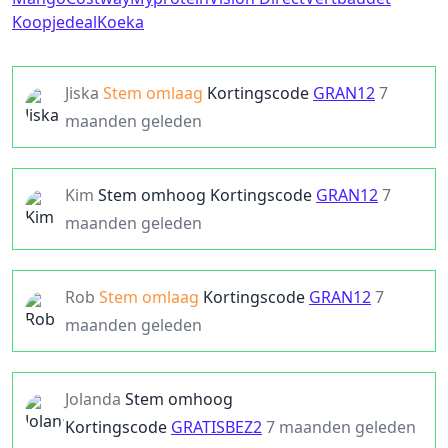
Koopjedeal
Koeka
Jiska
Stem omlaag
Kortingscode
GRAN12
7
maanden geleden
Kim
Stem omhoog
Kortingscode
GRAN12
7
maanden geleden
Rob
Stem omlaag
Kortingscode
GRAN12
7
maanden geleden
Jolanda
Stem omhoog
Kortingscode
GRATISBEZ2
7 maanden geleden