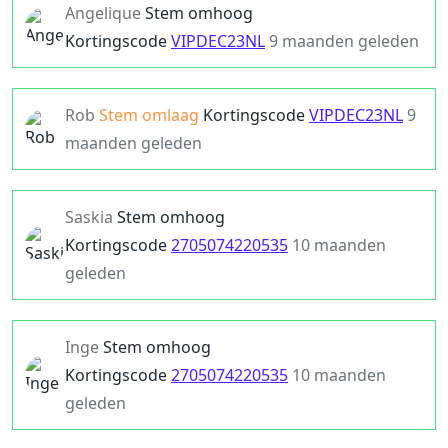
Angelique
Stem omhoog
Kortingscode
VIPDEC23NL
9 maanden geleden
Rob
Stem omlaag
Kortingscode
VIPDEC23NL
9
maanden geleden
Saskia
Stem omhoog
Kortingscode
2705074220535
10 maanden
geleden
Inge
Stem omhoog
Kortingscode
2705074220535
10 maanden
geleden