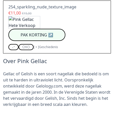
254_sparkling_nude_texture_image
€11,00
€15,00
PAK KORTING
↗
0
[
+
]
Geschiedenis
Over Pink Gellac
Gellac of Gelish is een soort nagellak die bedoeld is om
uit te harden in ultraviolet licht. Oorspronkelijk
ontwikkeld door Gelology.com, werd deze nagellak
gemaakt in de jaren 2000. In de Verenigde Staten wordt
het vervaardigd door Gelish, Inc. Sinds het begin is het
verkrijgbaar in een breed scala aan kleuren.