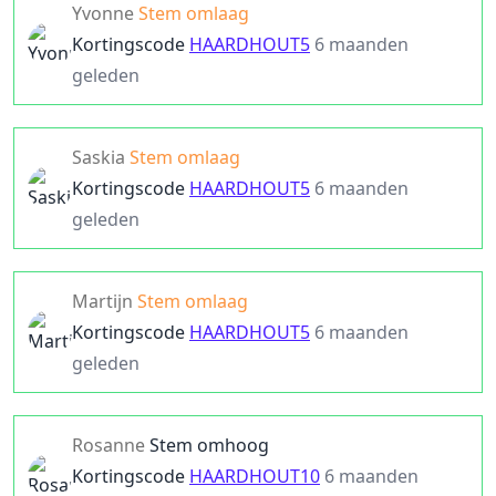
Yvonne
Stem omlaag
Kortingscode
HAARDHOUT5
6 maanden
geleden
Saskia
Stem omlaag
Kortingscode
HAARDHOUT5
6 maanden
geleden
Martijn
Stem omlaag
Kortingscode
HAARDHOUT5
6 maanden
geleden
Rosanne
Stem omhoog
Kortingscode
HAARDHOUT10
6 maanden