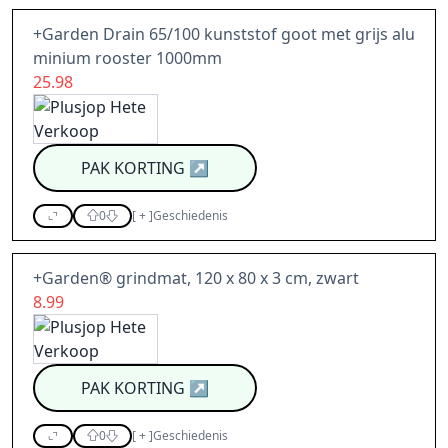
+Garden Drain 65/100 kunststof goot met grijs alu
minium rooster 1000mm
25.98
PAK KORTING
↗
0
[
+
]
Geschiedenis
+Garden® grindmat, 120 x 80 x 3 cm, zwart
8.99
PAK KORTING
↗
0
[
+
]
Geschiedenis