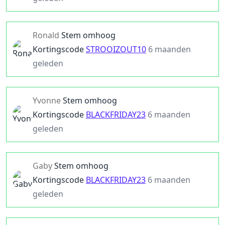
Ronald
Stem omhoog
Kortingscode
STROOIZOUT10
6 maanden
geleden
Yvonne
Stem omhoog
Kortingscode
BLACKFRIDAY23
6 maanden
geleden
Gaby
Stem omhoog
Kortingscode
BLACKFRIDAY23
6 maanden
geleden