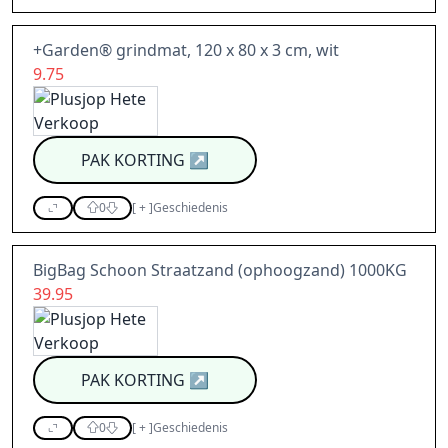
+Garden® grindmat, 120 x 80 x 3 cm, wit
9.75
PAK KORTING
↗
0
[
+
]
Geschiedenis
BigBag Schoon Straatzand (ophoogzand) 1000KG
39.95
PAK KORTING
↗
0
[
+
]
Geschiedenis