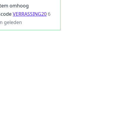
tem omhoog
scode
VERRASSING20
6
n geleden