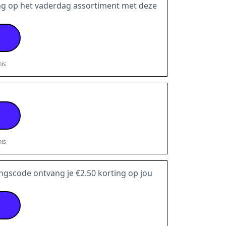
ng op het vaderdag assortiment met deze
is
is
ingscode ontvang je €2.50 korting op jou