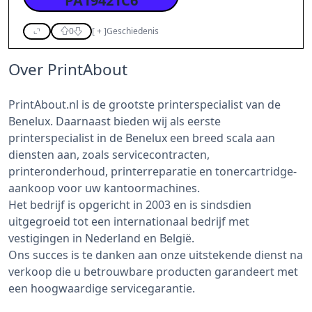
PA19421C6
0
[
+
]
Geschiedenis
Over PrintAbout
PrintAbout.nl is de grootste printerspecialist van de
Benelux. Daarnaast bieden wij als eerste
printerspecialist in de Benelux een breed scala aan
diensten aan, zoals servicecontracten,
printeronderhoud, printerreparatie en tonercartridge-
aankoop voor uw kantoormachines.
Het bedrijf is opgericht in 2003 en is sindsdien
uitgegroeid tot een internationaal bedrijf met
vestigingen in Nederland en België.
Ons succes is te danken aan onze uitstekende dienst na
verkoop die u betrouwbare producten garandeert met
een hoogwaardige servicegarantie.