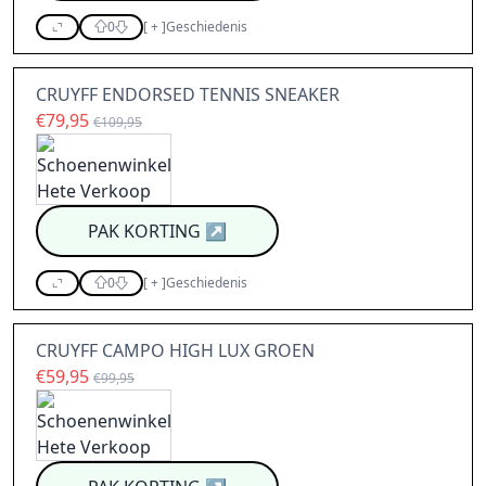
0
[
+
]
Geschiedenis
CRUYFF ENDORSED TENNIS SNEAKER
€79,95
€109,95
PAK KORTING
↗
0
[
+
]
Geschiedenis
CRUYFF CAMPO HIGH LUX GROEN
€59,95
€99,95