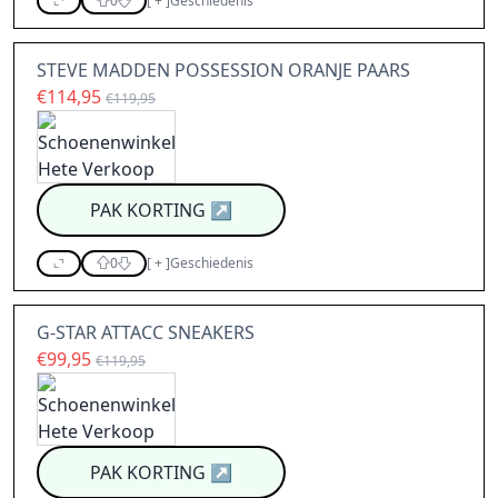
0
[
+
]
Geschiedenis
STEVE MADDEN POSSESSION ORANJE PAARS
€114,95
€119,95
PAK KORTING
↗
0
[
+
]
Geschiedenis
G-STAR ATTACC SNEAKERS
€99,95
€119,95
PAK KORTING
↗