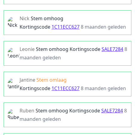
Nick
Stem omhoog
Kortingscode
1C11ECC627
8 maanden geleden
Leonie
Stem omhoog
Kortingscode
SALE7284
8
maanden geleden
Jantine
Stem omlaag
Kortingscode
1C11ECC627
8 maanden geleden
Ruben
Stem omhoog
Kortingscode
SALE7284
8
maanden geleden