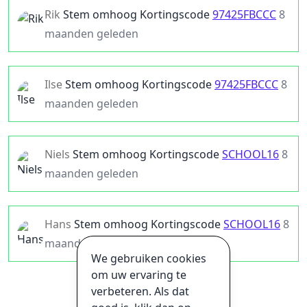
Rik
Stem omhoog
Kortingscode
97425FBCCC
8
maanden geleden
Ilse
Stem omhoog
Kortingscode
97425FBCCC
8
maanden geleden
Niels
Stem omhoog
Kortingscode
SCHOOL16
8
maanden geleden
Hans
Stem omhoog
Kortingscode
SCHOOL16
8
maanden geleden
We gebruiken cookies
om uw ervaring te
verbeteren. Als dat