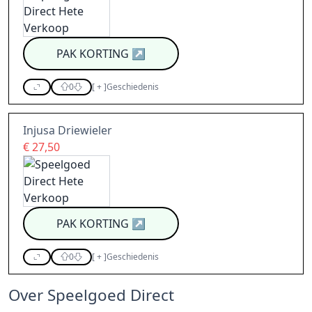
PAK KORTING
↗
0
[
+
]
Geschiedenis
Injusa Driewieler
€ 27,50
PAK KORTING
↗
0
[
+
]
Geschiedenis
Over Speelgoed Direct