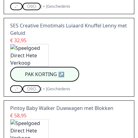
0
[
+
]
Geschiedenis
SES Creative Emotimals Luiaard Knuffel Lenny met
Geluid
€ 32,95
PAK KORTING
↗
0
[
+
]
Geschiedenis
Pintoy Baby Walker Duwwagen met Blokken
€ 58,95