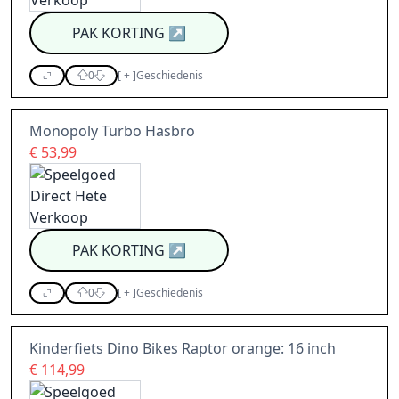
PAK KORTING
↗
0
[
+
]
Geschiedenis
Monopoly Turbo Hasbro
€ 53,99
PAK KORTING
↗
0
[
+
]
Geschiedenis
Kinderfiets Dino Bikes Raptor orange: 16 inch
€ 114,99