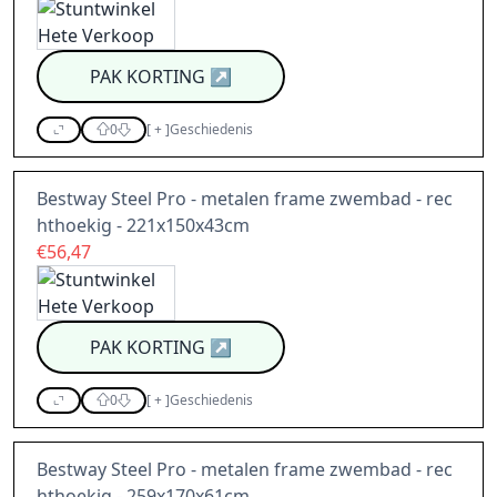
PAK KORTING
↗
0
[
+
]
Geschiedenis
Bestway Steel Pro - metalen frame zwembad - rec
hthoekig - 221x150x43cm
€56,47
PAK KORTING
↗
0
[
+
]
Geschiedenis
Bestway Steel Pro - metalen frame zwembad - rec
hthoekig - 259x170x61cm