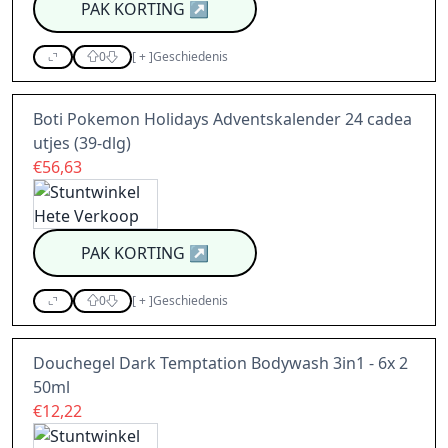
PAK KORTING
↗
0
[
+
]
Geschiedenis
Boti Pokemon Holidays Adventskalender 24 cadea
utjes (39-dlg)
€56,63
PAK KORTING
↗
0
[
+
]
Geschiedenis
Douchegel Dark Temptation Bodywash 3in1 - 6x 2
50ml
€12,22