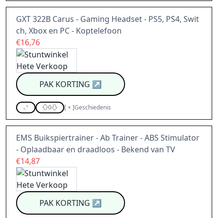
GXT 322B Carus - Gaming Headset - PS5, PS4, Swit
ch, Xbox en PC - Koptelefoon
€16,76
PAK KORTING
↗
0
[
+
]
Geschiedenis
EMS Buikspiertrainer - Ab Trainer - ABS Stimulator
- Oplaadbaar en draadloos - Bekend van TV
€14,87
PAK KORTING
↗