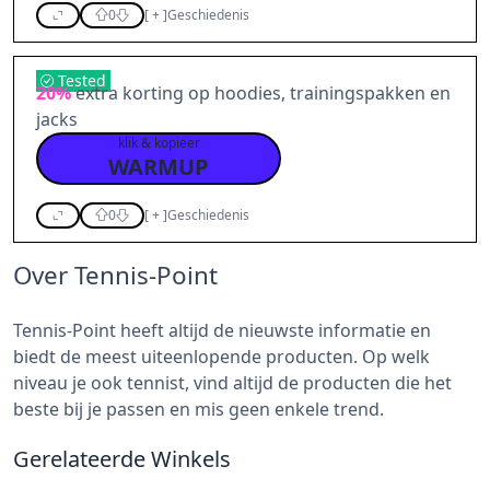
0
[
+
]
Geschiedenis
Tested
20%
extra korting op hoodies, trainingspakken en
jacks
klik & kopieer
WARMUP
0
[
+
]
Geschiedenis
Over Tennis-Point
Tennis-Point heeft altijd de nieuwste informatie en
biedt de meest uiteenlopende producten. Op welk
niveau je ook tennist, vind altijd de producten die het
beste bij je passen en mis geen enkele trend.
Gerelateerde Winkels