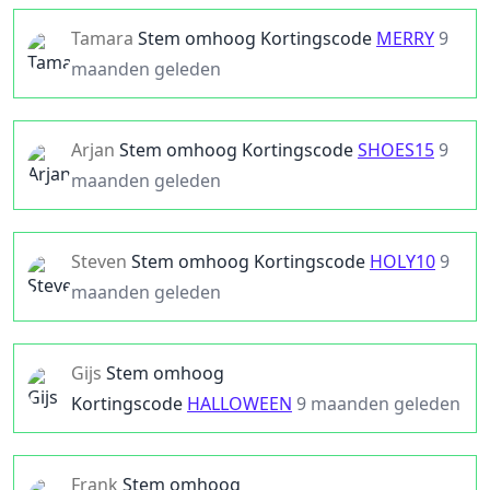
Tamara
Stem omhoog
Kortingscode
MERRY
9
maanden geleden
Arjan
Stem omhoog
Kortingscode
SHOES15
9
maanden geleden
Steven
Stem omhoog
Kortingscode
HOLY10
9
maanden geleden
Gijs
Stem omhoog
Kortingscode
HALLOWEEN
9 maanden geleden
Frank
Stem omhoog