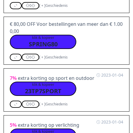
0
[
+
]
Geschiedenis
€ 80,00 OFF Voor bestellingen van meer dan € 1.00
0,00
klik & kopieer
SPRING80
0
[
+
]
Geschiedenis
2023-01-04
7%
extra korting op sport en outdoor
klik & kopieer
23TP7SPORT
0
[
+
]
Geschiedenis
2023-01-04
5%
extra korting op verlichting
klik & kopieer