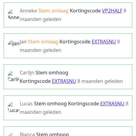
Anneke
Stem omlaag
Kortingscode
VP2HALF
8
maanden geleden
Jan
Stem omlaag
Kortingscode
EXTRA5NU
8
maanden geleden
Carlijn
Stem omhoog
Kortingscode
EXTRA5NU
8 maanden geleden
Lucas
Stem omhoog
Kortingscode
EXTRA5NU
8
maanden geleden
Bianca
Stem omhoog