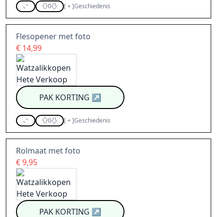
0
[
+
]
Geschiedenis
Flesopener met foto
€ 14,99
PAK KORTING
↗
0
[
+
]
Geschiedenis
Rolmaat met foto
€ 9,95
PAK KORTING
↗