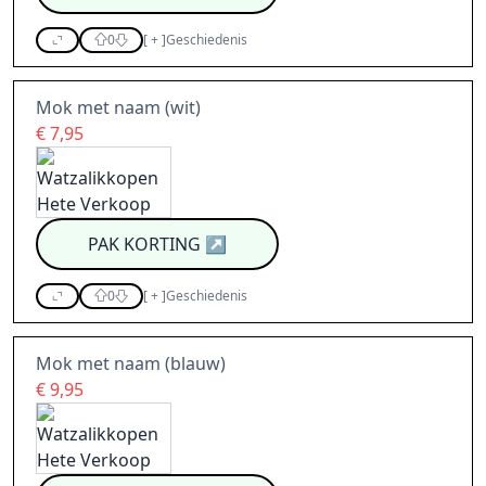
0
[
+
]
Geschiedenis
Mok met naam (wit)
€ 7,95
PAK KORTING
↗
0
[
+
]
Geschiedenis
Mok met naam (blauw)
€ 9,95