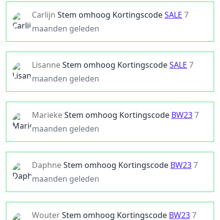
Carlijn
Stem omhoog
Kortingscode
SALE
7
maanden geleden
Lisanne
Stem omhoog
Kortingscode
SALE
7
maanden geleden
Marieke
Stem omhoog
Kortingscode
BW23
7
maanden geleden
Daphne
Stem omhoog
Kortingscode
BW23
7
maanden geleden
Wouter
Stem omhoog
Kortingscode
BW23
7