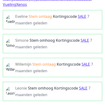
Vueling
Xenos
Eveline
Stem omlaag
Kortingscode
SALE
7
maanden geleden
Simone
Stem omhoog
Kortingscode
SALE
7
maanden geleden
Willemijn
Stem omlaag
Kortingscode
SALE
7
maanden geleden
Leonie
Stem omhoog
Kortingscode
SALE
7
maanden geleden