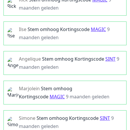
maanden geleden
Ilse
Stem omhoog
Kortingscode
MAGIC
9
maanden geleden
Angelique
Stem omhoog
Kortingscode
SINT
9
maanden geleden
Marjolein
Stem omhoog
Kortingscode
MAGIC
9 maanden geleden
Simone
Stem omhoog
Kortingscode
SINT
9
maanden geleden