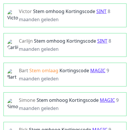
Victor
Stem omhoog
Kortingscode
SINT
8
maanden geleden
Carlijn
Stem omhoog
Kortingscode
SINT
8
maanden geleden
Bart
Stem omlaag
Kortingscode
MAGIC
9
maanden geleden
Simone
Stem omhoog
Kortingscode
MAGIC
9
maanden geleden
Rick
Stem omhoog
Kortingscode
MAGIC
9