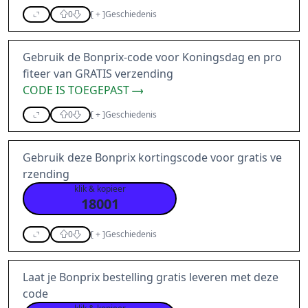
0
[
+
]
Geschiedenis
Gebruik de Bonprix-code voor Koningsdag en pro
fiteer van GRATIS verzending
CODE IS TOEGEPAST
0
[
+
]
Geschiedenis
Gebruik deze Bonprix kortingscode voor gratis ve
rzending
klik & kopieer
18001
0
[
+
]
Geschiedenis
Laat je Bonprix bestelling gratis leveren met deze
code