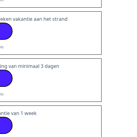
eken vakantie aan het strand
is
king van minimaal 3 dagen
is
antie van 1 week