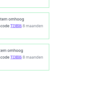
Stem omhoog
scode
TI3BI6
8 maanden
tem omhoog
scode
TI3BI6
8 maanden