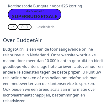
Kortingscode Budgetair voor €25 korting
klik & kopieer
SUPERBUDGETSALE
0
[
+
]
Geschiedenis
Over BudgetAir
BudgetAir.nl is een van de toonaangevende online
reisbureaus in Nederland. Onze website wordt elke
maand door meer dan 10.000 klanten gebruikt en biedt
goedkope vluchten, lage hoteltarieven, autoverhuur en
andere reisdiensten tegen de beste prijzen. U kunt uw
reis online boeken of ons bellen om telefonisch met
een medewerker van de klantenservice te spreken.
Ook bieden we een breed scala aan informatie over
luchtvaartmaatschappijen, bestemmingen en
reisadviezen.