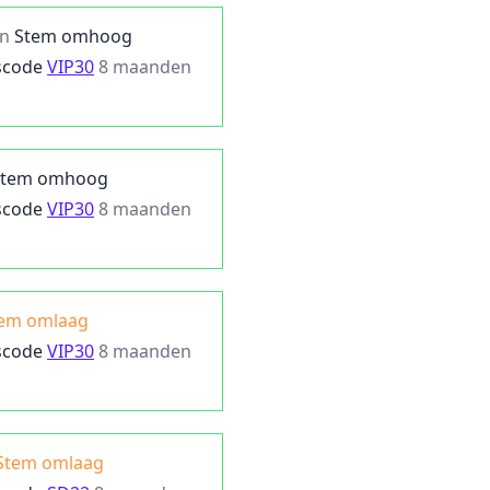
in
Stem omhoog
scode
VIP30
8 maanden
Stem omhoog
scode
VIP30
8 maanden
em omlaag
scode
VIP30
8 maanden
Stem omlaag