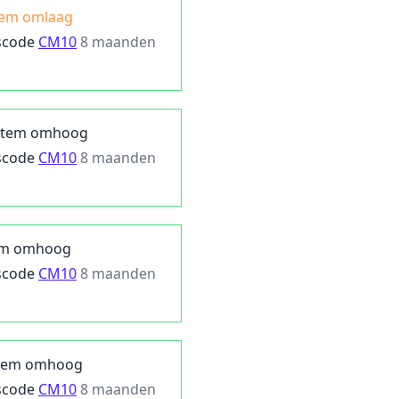
tem omlaag
scode
CM10
8 maanden
Stem omhoog
scode
CM10
8 maanden
em omhoog
scode
CM10
8 maanden
tem omhoog
scode
CM10
8 maanden