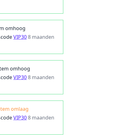
em omhoog
scode
VIP30
8 maanden
tem omhoog
scode
VIP30
8 maanden
Stem omlaag
scode
VIP30
8 maanden