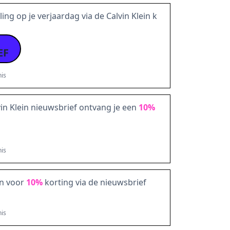
ling op je verjaardag via de Calvin Klein k
EF
is
vin Klein nieuwsbrief ontvang je een
10%
is
in voor
10%
korting via de nieuwsbrief
is