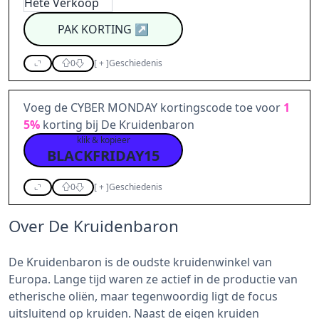
PAK KORTING
↗
0
[
+
]
Geschiedenis
Voeg de CYBER MONDAY kortingscode toe voor
1
5%
korting bij De Kruidenbaron
klik & kopieer
BLACKFRIDAY15
0
[
+
]
Geschiedenis
Over De Kruidenbaron
De Kruidenbaron is de oudste kruidenwinkel van
Europa. Lange tijd waren ze actief in de productie van
etherische oliën, maar tegenwoordig ligt de focus
uitsluitend op kruiden. Naast de eigen kruiden