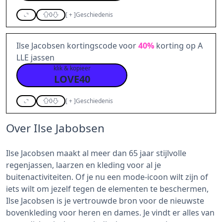
0
[
+
]
Geschiedenis
Ilse Jacobsen kortingscode voor
40%
korting op A
LLE jassen
klik & kopieer
LOVE40
0
[
+
]
Geschiedenis
Over Ilse Jabobsen
Ilse Jacobsen maakt al meer dan 65 jaar stijlvolle
regenjassen, laarzen en kleding voor al je
buitenactiviteiten. Of je nu een mode-icoon wilt zijn of
iets wilt om jezelf tegen de elementen te beschermen,
Ilse Jacobsen is je vertrouwde bron voor de nieuwste
bovenkleding voor heren en dames. Je vindt er alles van