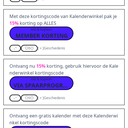
Met deze kortingscode van Kalenderwinkel pak je
15%
korting op ALLES
klik & kopieer
MEMBER KORTING
0
[
+
]
Geschiedenis
Ontvang nu
15%
korting, gebruik hiervoor de Kale
nderwinkel kortingscode
klik & kopieer
VIA SPAARPROGRAMMA
0
[
+
]
Geschiedenis
Ontvang een gratis kalender met deze Kalenderwi
nkel kortingscode