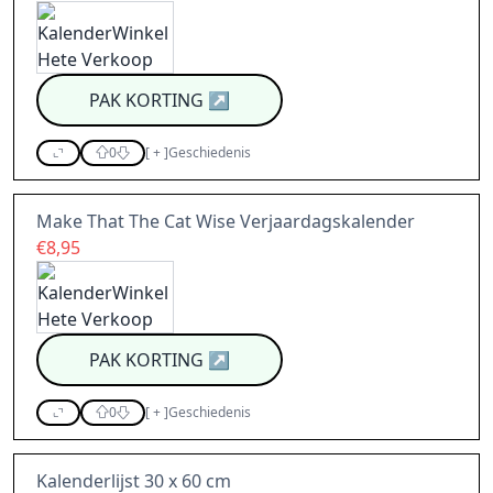
PAK KORTING
↗
0
[
+
]
Geschiedenis
Make That The Cat Wise Verjaardagskalender
€8,95
PAK KORTING
↗
0
[
+
]
Geschiedenis
Kalenderlijst 30 x 60 cm