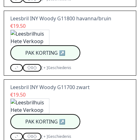
Leesbril INY Woody G11800 havanna/bruin
€19.50
PAK KORTING
↗
0
[
+
]
Geschiedenis
Leesbril INY Woody G11700 zwart
€19.50
PAK KORTING
↗
0
[
+
]
Geschiedenis