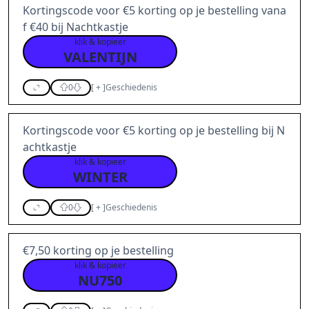
Kortingscode voor €5 korting op je bestelling vana
f €40 bij Nachtkastje
klik & kopieer
VALENTIJN
0
[
+
]
Geschiedenis
Kortingscode voor €5 korting op je bestelling bij N
achtkastje
klik & kopieer
WINTER
0
[
+
]
Geschiedenis
€7,50 korting op je bestelling
klik & kopieer
NU750