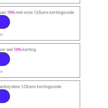
 van
10%
met onze 123Lens kortingscode
is
oor wel
10%
korting
is
ankzij deze 123Lens kortingscode