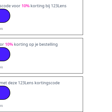
gscode voor
10%
korting bij 123Lens
is
oor
10%
korting op je bestelling
is
met deze 123Lens kortingscode
is