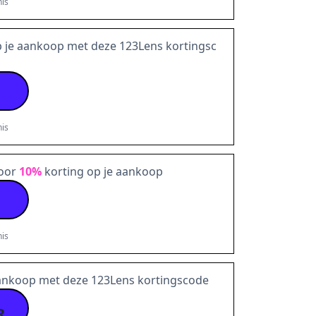
is
 je aankoop met deze 123Lens kortingsc
is
voor
10%
korting op je aankoop
is
aankoop met deze 123Lens kortingscode
R