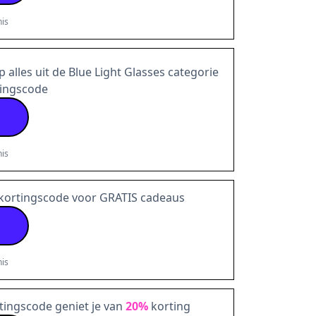
is
 alles uit de Blue Light Glasses categorie
tingscode
is
kortingscode voor GRATIS cadeaus
is
rtingscode geniet je van
20%
korting