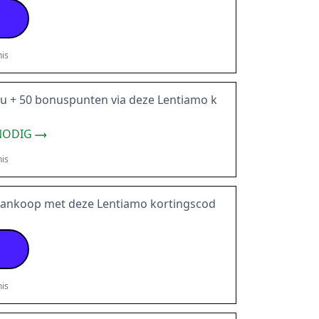
is
u + 50 bonuspunten via deze Lentiamo k
NODIG
is
 aankoop met deze Lentiamo kortingscod
is