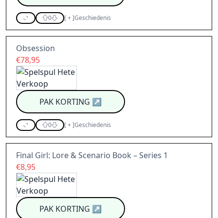
0
[
+
]
Geschiedenis
Obsession
€78,95
PAK KORTING
↗
0
[
+
]
Geschiedenis
Final Girl: Lore & Scenario Book – Series 1
€8,95
PAK KORTING
↗