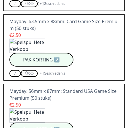
0
[
+
]
Geschiedenis
Mayday: 63,5mm x 88mm: Card Game Size Premiu
m (50 stuks)
€2,50
PAK KORTING
↗
0
[
+
]
Geschiedenis
Mayday: 56mm x 87mm: Standard USA Game Size
Premium (50 stuks)
€2,50