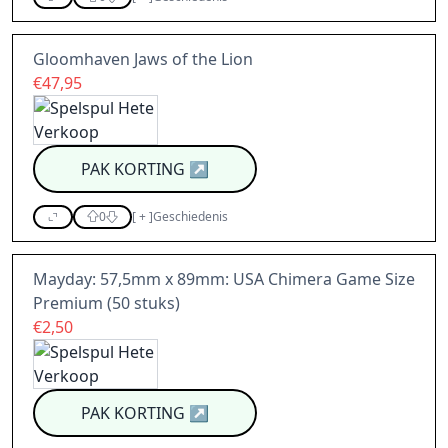
Gloomhaven Jaws of the Lion
€47,95
PAK KORTING
↗
0
[
+
]
Geschiedenis
Mayday: 57,5mm x 89mm: USA Chimera Game Size
Premium (50 stuks)
€2,50
PAK KORTING
↗