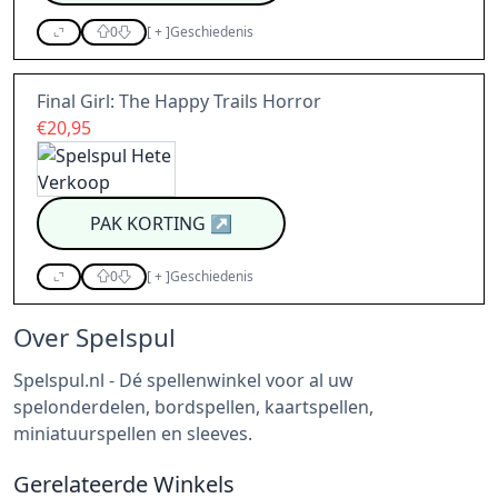
0
[
+
]
Geschiedenis
Final Girl: The Happy Trails Horror
€20,95
PAK KORTING
↗
0
[
+
]
Geschiedenis
Over Spelspul
Spelspul.nl - Dé spellenwinkel voor al uw
spelonderdelen, bordspellen, kaartspellen,
miniatuurspellen en sleeves.
Gerelateerde Winkels