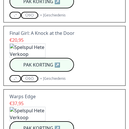
PAK KORTING
↗
0
[
+
]
Geschiedenis
Final Girl: A Knock at the Door
€20,95
PAK KORTING
↗
0
[
+
]
Geschiedenis
Warps Edge
€37,95
PAK KORTING
↗