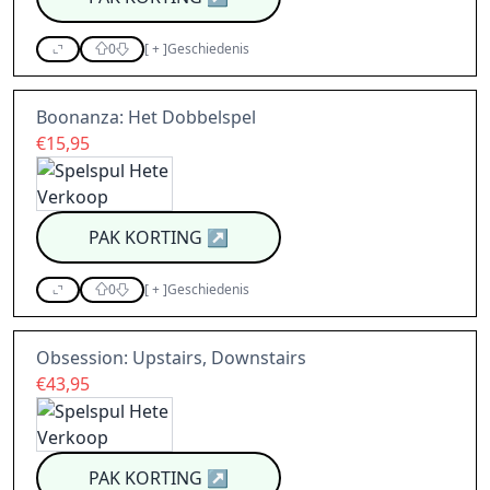
0
[
+
]
Geschiedenis
Boonanza: Het Dobbelspel
€15,95
PAK KORTING
↗
0
[
+
]
Geschiedenis
Obsession: Upstairs, Downstairs
€43,95
PAK KORTING
↗