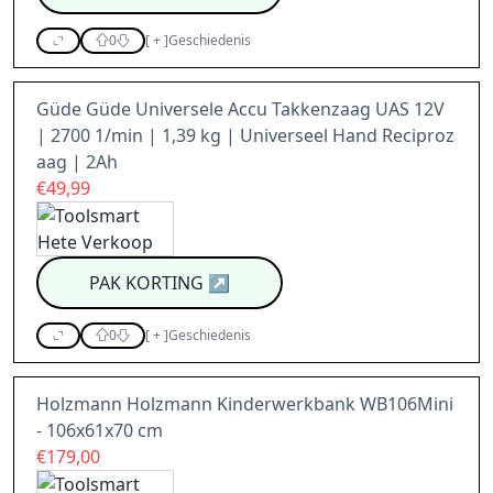
0
[
+
]
Geschiedenis
Güde Güde Universele Accu Takkenzaag UAS 12V
| 2700 1/min | 1,39 kg | Universeel Hand Reciproz
aag | 2Ah
€49,99
PAK KORTING
↗
0
[
+
]
Geschiedenis
Holzmann Holzmann Kinderwerkbank WB106Mini
- 106x61x70 cm
€179,00