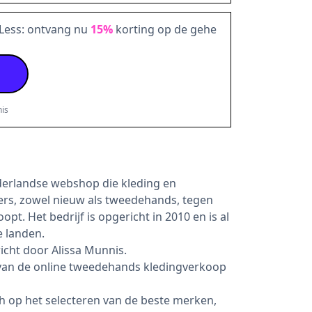
 Less: ontvang nu
15%
korting op de gehe
is
ederlandse webshop die kleding en
ers, zowel nieuw als tweedehands, tegen
pt. Het bedrijf is opgericht in 2010 en is al
e landen.
richt door Alissa Munnis.
r van de online tweedehands kledingverkoop
ich op het selecteren van de beste merken,